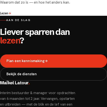
Waarom dat zo is — en hoe het anders kan.
Lezen
→
AAN DE SLAG
Liever sparren dan
lezen
?
Plan een kennismaking
→
Bekijk de diensten
Maikel Latour
.
Interim bestuurder & manager voor opdrachten
van 6 maanden tot 2 jaar. Vervangen, opstarten
en uitbreiden — met de blik en de lef van een