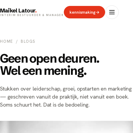
Maikel Latour
.
kennismaking
→
INTERIM BESTUURDER & MANAGER
HOME
/ BLOGS
Geen open deuren.
Wel een mening.
Stukken over leiderschap, groei, opstarten en marketing
— geschreven vanuit de praktijk, niet vanuit een boek.
Soms schuurt het. Dat is de bedoeling.