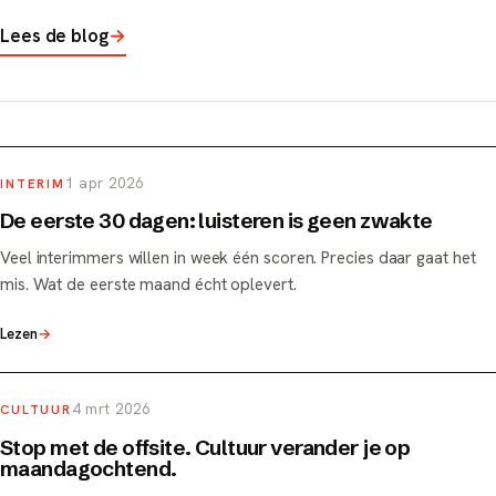
Lees de blog
→
1 apr 2026
INTERIM
De eerste 30 dagen: luisteren is geen zwakte
Veel interimmers willen in week één scoren. Precies daar gaat het
mis. Wat de eerste maand écht oplevert.
Lezen
→
4 mrt 2026
CULTUUR
Stop met de offsite. Cultuur verander je op
maandagochtend.