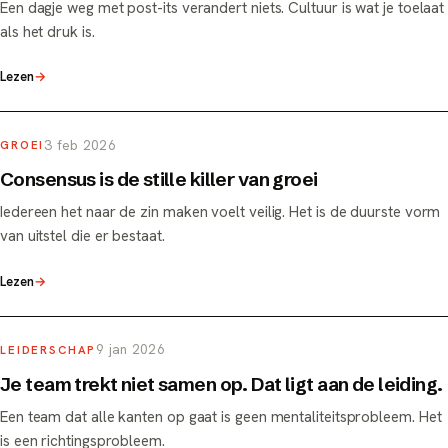
Een dagje weg met post-its verandert niets. Cultuur is wat je toelaat
als het druk is.
Lezen
→
3 feb 2026
GROEI
Consensus is de stille killer van groei
Iedereen het naar de zin maken voelt veilig. Het is de duurste vorm
van uitstel die er bestaat.
Lezen
→
9 jan 2026
LEIDERSCHAP
Je team trekt niet samen op. Dat ligt aan de leiding.
Een team dat alle kanten op gaat is geen mentaliteitsprobleem. Het
is een richtingsprobleem.