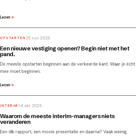
Lezen
→
25 nov 2025
OPSTARTEN
Een nieuwe vestiging openen? Begin niet met het
pand.
De meeste opstarten beginnen aan de verkeerde kant. Waar je écht
mee moet beginnen.
Lezen
→
14 okt 2025
INTERIM
Waarom de meeste interim-managers niets
veranderen
Een dik rapport, een mooie presentatie en daarna? Vaak weinig.