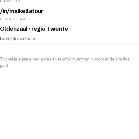
LINKEDIN
/in/maikellatour
STANDPLAATS
Oldenzaal · regio Twente
Landelijk inzetbaar
Tip: vul je eigen e-mailadres en telefoonnummer in voordat de site live
gaat.