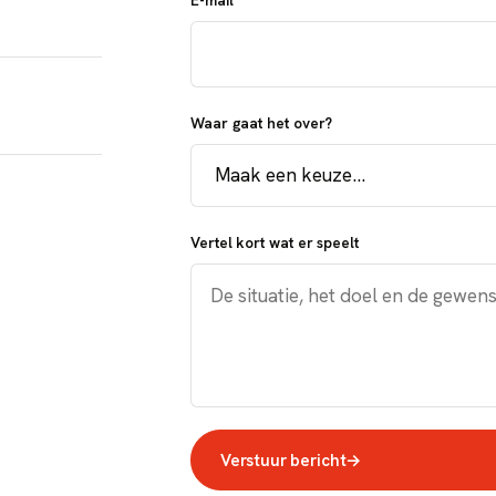
E-mail
Waar gaat het over?
Vertel kort wat er speelt
Verstuur bericht
→