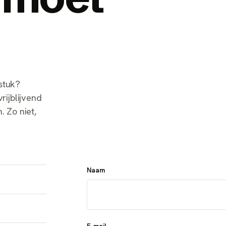
stuk?
rijblijvend
. Zo niet,
Naam