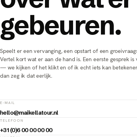
gebeuren.
Speelt er een vervanging, een opstart of een groeivraag
Vertel kort wat er aan de hand is. Een eerste gesprek is v
— we kijken of het klikt en of ik echt iets kan betekenen
dan zeg ik dat eerlijk.
E-MAIL
hello@maikellatour.nl
TELEFOON
+31 (0)6 00 00 00 00