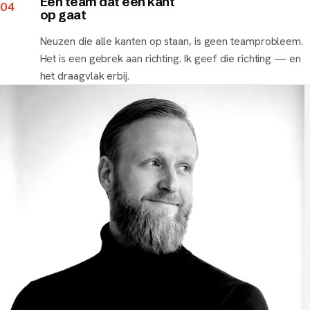
Een team dat één kant
04
op gaat
Neuzen die alle kanten op staan, is geen teamprobleem.
Het is een gebrek aan richting. Ik geef die richting — en
het draagvlak erbij.