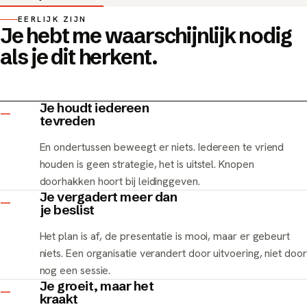
EERLIJK ZIJN
Je hebt me waarschijnlijk nodig
als je dit herkent.
Je houdt iedereen
—
tevreden
En ondertussen beweegt er niets. Iedereen te vriend
houden is geen strategie, het is uitstel. Knopen
doorhakken hoort bij leidinggeven.
Je vergadert meer dan
—
je beslist
Het plan is af, de presentatie is mooi, maar er gebeurt
niets. Een organisatie verandert door uitvoering, niet door
nog een sessie.
Je groeit, maar het
—
kraakt