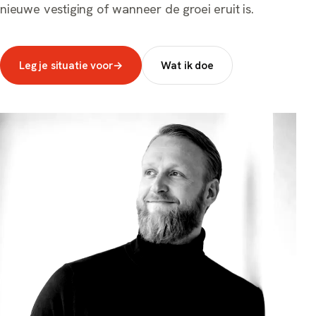
nieuwe vestiging of wanneer de groei eruit is.
Leg je situatie voor
→
Wat ik doe