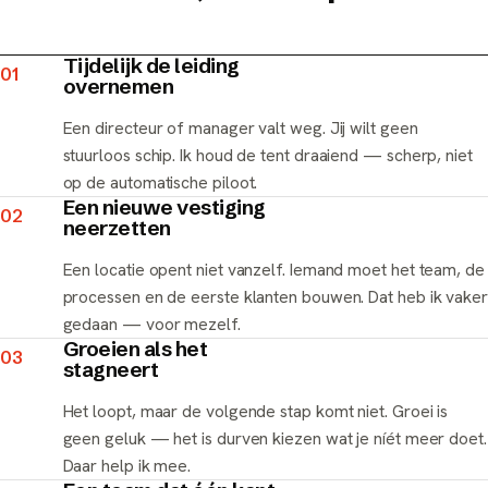
Tijdelijk de leiding
01
overnemen
Een directeur of manager valt weg. Jij wilt geen
stuurloos schip. Ik houd de tent draaiend — scherp, niet
op de automatische piloot.
Een nieuwe vestiging
02
neerzetten
Een locatie opent niet vanzelf. Iemand moet het team, de
processen en de eerste klanten bouwen. Dat heb ik vaker
gedaan — voor mezelf.
Groeien als het
03
stagneert
Het loopt, maar de volgende stap komt niet. Groei is
geen geluk — het is durven kiezen wat je níét meer doet.
Daar help ik mee.