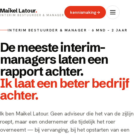
Maikel Latour
.
kennismaking
→
INTERIM BESTUURDER & MANAGER
INTERIM BESTUURDER & MANAGER · 6 MND – 2 JAAR
De meeste interim-
managers laten een
rapport achter.
Ik laat een beter bedrijf
achter.
Ik ben Maikel Latour. Geen adviseur die het van de zijlijn
roept, maar een ondernemer die tijdelijk het roer
overneemt — bij vervanging, bij het opstarten van een