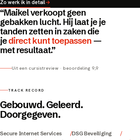
Zo werk ik in detail
→
“Maikel verkoopt geen
gebakken lucht. Hij laat je je
tanden zetten in zaken die
je
direct kunt toepassen
—
met resultaat.”
Uit een cursistreview · beoordeling 9,9
TRACK RECORD
Gebouwd. Geleerd.
Doorgegeven.
Secure Internet Services
DSG Beveiliging