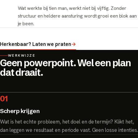
Wat werkte bij tien man, werkt niet bij vijftig. Zonder
structuur en heldere aansturing wordt groei een blok aan
je been.
Herkenbaar? Laten we praten
→
WERKWIJZE
Geen powerpoint. Wel een plan
dat draait.
01
Scherp krijgen
Wat is het echte probleem, het doel en de termijn? Klikt het,
dan leggen we resultaat en periode vast. Geen losse intenties.